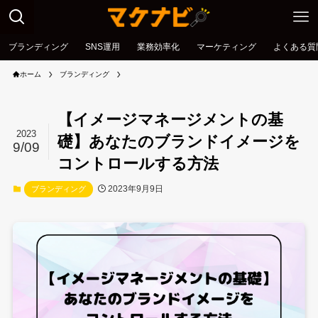
ブランディング
SNS運用
業務効率化
マーケティング
よくある質
ホーム
ブランディング
【イメージマネージメントの基
2023
礎】あなたのブランドイメージを
9/09
コントロールする方法
2023年9月9日
ブランディング