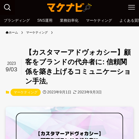
ブランディング
SNS運用
業務効率化
マーケティング
よくある質
ホーム
マーケティング
【カスタマーアドヴォカシー】顧
客をブランドの代弁者に: 信頼関
2023
9/03
係を築き上げるコミュニケーショ
ン手法,
2023年9月1日
2023年9月3日
マーケティング