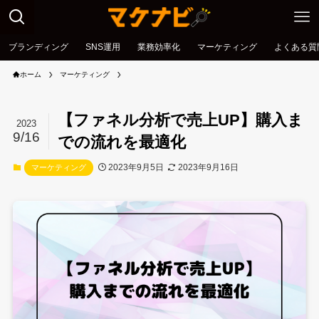
ブランディング
SNS運用
業務効率化
マーケティング
よくある質
ホーム
マーケティング
【ファネル分析で売上UP】購入ま
2023
9/16
での流れを最適化
2023年9月5日
2023年9月16日
マーケティング