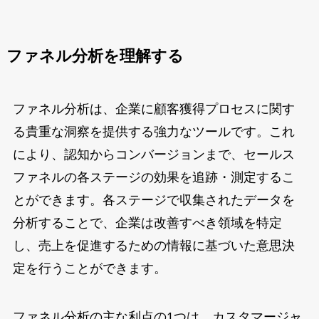
ファネル分析を理解する
ファネル分析は、企業に顧客獲得プロセスに関す
る貴重な洞察を提供する強力なツールです。これ
により、認知からコンバージョンまで、セールス
ファネルの各ステージの効果を追跡・測定するこ
とができます。各ステージで収集されたデータを
分析することで、企業は改善すべき領域を特定
し、売上を促進するための情報に基づいた意思決
定を行うことができます。
ファネル分析の主な利点の1つは、カスタマージャ