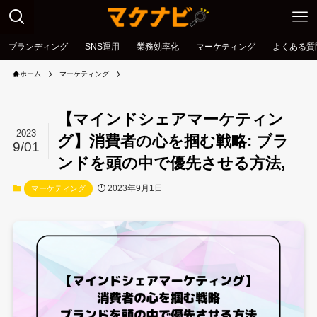
ブランディング
SNS運用
業務効率化
マーケティング
よくある質
ホーム
マーケティング
【マインドシェアマーケティン
2023
グ】消費者の心を掴む戦略: ブラ
9/01
ンドを頭の中で優先させる方法,
2023年9月1日
マーケティング