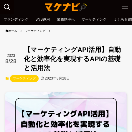
ブランディング
SNS運用
業務効率化
マーケティング
よくある質
ホーム
マーケティング
【マーケティングAPI活用】自動
2023
化と効率化を実現するAPIの基礎
8/28
と活用法
2023年8月28日
マーケティング