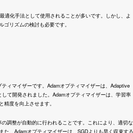
な最適化手法として使用されることが多いです。しかし、よ
ルゴリズムの検討も必要です。
ィマイザーです。Adamオプティマイザーは、Adaptive
の拡張版として開発されました。Adamオプティマイザーは、学習率
と精度を向上させます。
習率の調整が自動的に行われることです。これにより、適切な
た、Adamオプティマイザーは、SGDよりも早く収束す