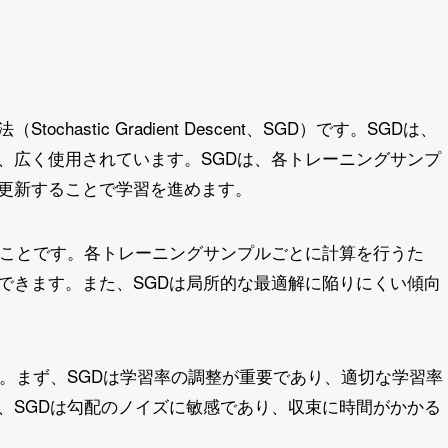
astic Gradient Descent、SGD）です。SGDは、
、広く使用されています。SGDは、各トレーニングサンプ
更新することで学習を進めます。
いことです。各トレーニングサンプルごとに計算を行うた
できます。また、SGDは局所的な最適解に陥りにくい傾向
す。まず、SGDは学習率の調整が重要であり、適切な学習率
、SGDは勾配のノイズに敏感であり、収束に時間がかかる