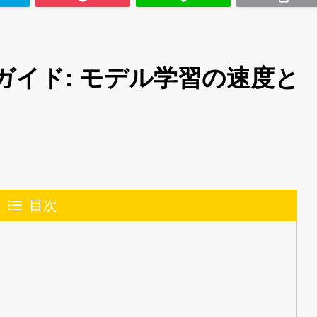
イド: モデル学習の速度と
目次