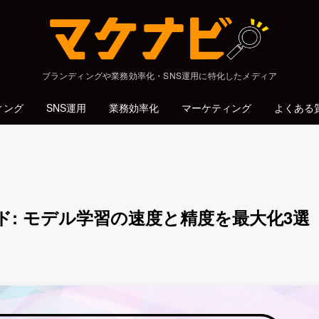
ブランディングや業務効率化・SNS運用に特化したメディア
ィング
SNS運用
業務効率化
マーケティング
よくある
: モデル学習の速度と精度を最大化3選