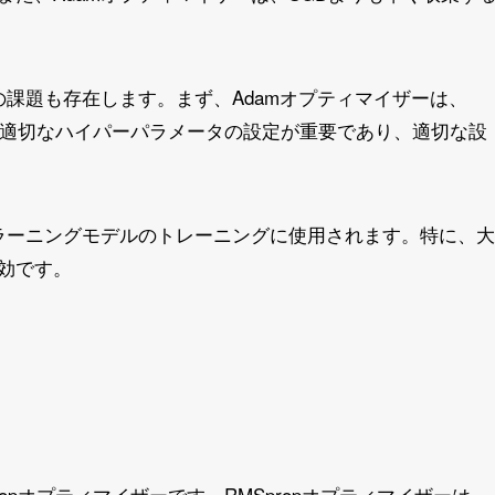
の課題も存在します。まず、Adamオプティマイザーは、
、適切なハイパーパラメータの設定が重要であり、適切な設
プラーニングモデルのトレーニングに使用されます。特に、大
効です。
opオプティマイザーです。RMSpropオプティマイザーは、