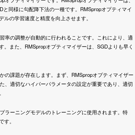
略であり、SGDと同様に勾配降下法の一種です。RMSpropオプティマイ
デルの学習速度と精度を向上させます。
、学習率の調整が自動的に行われることです。これにより、適
。また、RMSpropオプティマイザーは、SGDよりも早く
つかの課題が存在します。まず、RMSpropオプティマイザー
また、適切なハイパーパラメータの設定が重要であり、適切
。
ィープラーニングモデルのトレーニングに使用されます。特
です。