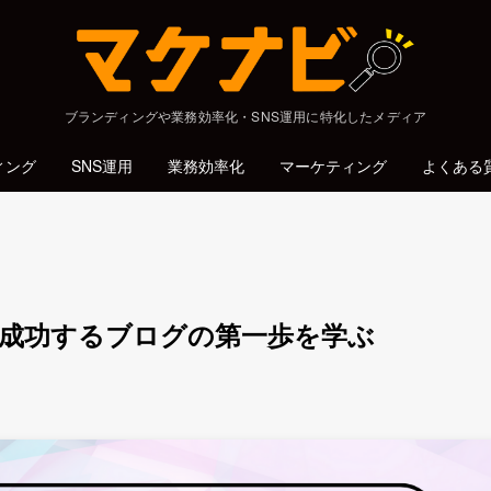
ブランディングや業務効率化・SNS運用に特化したメディア
ィング
SNS運用
業務効率化
マーケティング
よくある
:成功するブログの第一歩を学ぶ