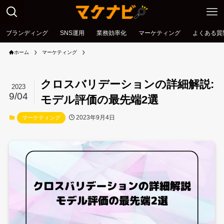
ブランディング
SNS運用
業務効率化
マーケティング
よくある質
ホーム
マーケティング
クロスバリデーションの詳細解説:
2023
9/04
モデル評価の最先端2選
2023年9月4日
マーケティング