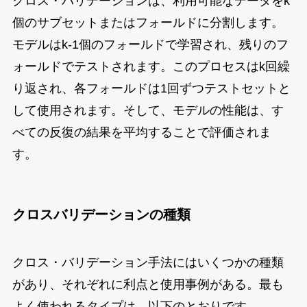
クロス・バリデーションは、利用可能なデータをk
個のサブセットまたはフォールドに分割します。
モデルはk-1個のフォールドで学習され、残りのフ
ォールドでテストされます。このプロセスはk回繰
り返され、各フォールドは1回ずつテストセットと
して使用されます。そして、モデルの性能は、す
べての反復の結果を平均することで評価されま
す。
クロスバリデーションの種類
クロス・バリデーション手法にはいくつかの種類
があり、それぞれに利点と使用事例がある。最も
よく使われるタイプは、以下のとおりです。