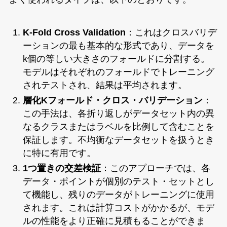
K-Fold Cross Validation
：これはクロスバリデ
ーションの最も基本的な形式であり、データを
k個の等しい大きさのフォールドに分割する。
モデルはそれぞれのフォールドでトレーニング
されテストされ、結果は平均されます。
層化Kフォールド・クロス・バリデーション
：
この手法は、各折り返しがデータセット内の異
なるクラスまたはラベルを比例して含むことを
保証します。不均衡なデータセットを扱うとき
に特に有用です。
1つ置きの交差検証
：このアプローチでは、各
データ・ポイントが個別のテスト・セットとし
て機能し、残りのデータがトレーニングに使用
されます。これは計算コストがかかるが、モデ
ルの性能をより正確に見積もることができま