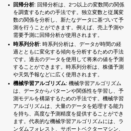
回帰分析
: 回帰分析は、2つ以上の変数間の関係
を調査するための手法です。独立変数と従属変
数の関係を分析し、新たなデータに基づいて予
測を行うことができます。例えば、売上予測や
需要予測に回帰分析が使用されます。
時系列分析
: 時系列分析は、データが時間の経
過とともに変化する傾向を分析するための手法
です。過去のデータを使用して将来の値を予測
することができます。時系列分析は、株価予測
や天気予報などに広く使用されます。
機械学習アルゴリズム
: 機械学習アルゴリズム
は、データからパターンや関係性を学習し、予
測モデルを構築するための手法です。機械学習
アルゴリズムは、大量のデータを処理する能力
を持ち、高度な予測精度を提供することができ
ます。代表的な機械学習アルゴリズムには、ラ
ンダムフォレスト、サポートベクターマシン、