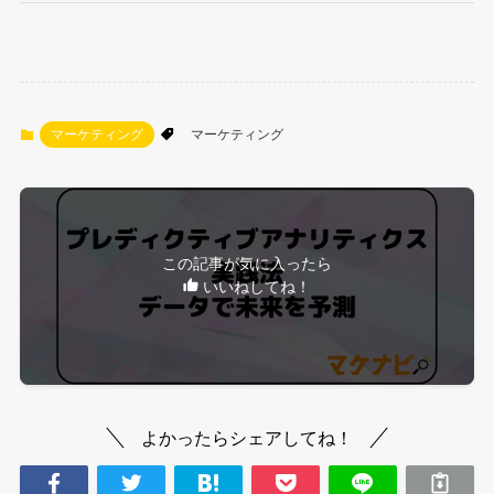
マーケティング
マーケティング
この記事が気に入ったら
いいねしてね！
よかったらシェアしてね！