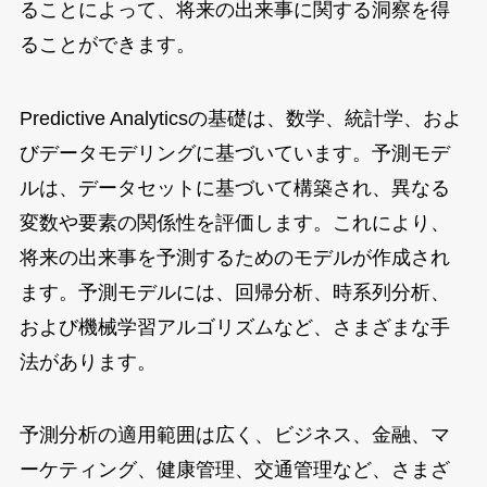
ることによって、将来の出来事に関する洞察を得
ることができます。
Predictive Analyticsの基礎は、数学、統計学、およ
びデータモデリングに基づいています。予測モデ
ルは、データセットに基づいて構築され、異なる
変数や要素の関係性を評価します。これにより、
将来の出来事を予測するためのモデルが作成され
ます。予測モデルには、回帰分析、時系列分析、
および機械学習アルゴリズムなど、さまざまな手
法があります。
予測分析の適用範囲は広く、ビジネス、金融、マ
ーケティング、健康管理、交通管理など、さまざ