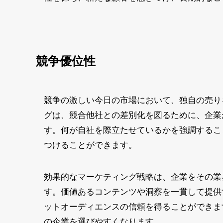
競争優位性
競争の激しい今日の市場において、独自の売り
グは、競合他社との差別化を図るために、企業
す。何が自社を際立たせているかを強調するこ
つけることができます。
効果的なマーケティング戦略は、企業をその業
す。価値あるコンテンツや洞察を一貫して提供
ットオーディエンスの信頼を得ることができま
の企業を選びやすくなります。