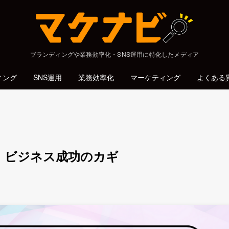
ブランディングや業務効率化・SNS運用に特化したメディア
ィング
SNS運用
業務効率化
マーケティング
よくある
 ビジネス成功のカギ