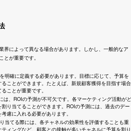
法
業界によって異なる場合があります。しかし、一般的なア
ことが重要です。
略を明確に定義する必要があります。目標に応じて、予算を
することができます。たとえば、新規顧客獲得を目指す場合
てることが重要です。
てには、ROIの予測が不可欠です。各マーケティング活動が
割り当てることができます。ROIの予測には、過去のデー
を考慮に入れる必要があります。
割り当てる際には、各チャネルの効果性を評価することも重
ケティングなど、顧客との接触が多いチャネルに予算を割り