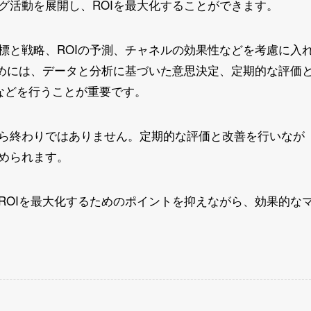
グ活動を展開し、ROIを最大化することができます。
標と戦略、ROIの予測、チャネルの効果性などを考慮に入
ためには、データと分析に基づいた意思決定、定期的な評価
などを行うことが重要です。
ら終わりではありません。定期的な評価と改善を行いなが
められます。
ROIを最大化するためのポイントを抑えながら、効果的な