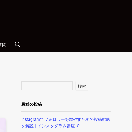
質問
検索
最近の投稿
Instagramでフォロワーを増やすための投稿戦略
を解説｜インスタグラム講座12