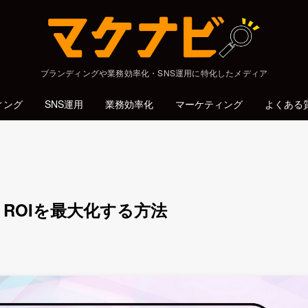
ブランディングや業務効率化・SNS運用に特化したメディア
ィング
SNS運用
業務効率化
マーケティング
よくある
 ROIを最大化する方法