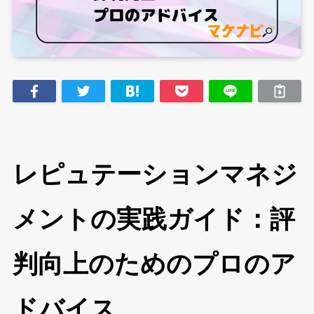
レピュテーションマネジ
メントの実践ガイド：評
判向上のためのプロのア
ドバイス