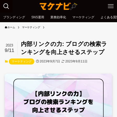
ブランディング
SNS運用
業務効率化
マーケティング
よくある質
ホーム
マーケティング
内部リンクの力: ブログの検索ラ
2023
9/11
ンキングを向上させるステップ
2023年9月7日
2023年9月11日
マーケティング