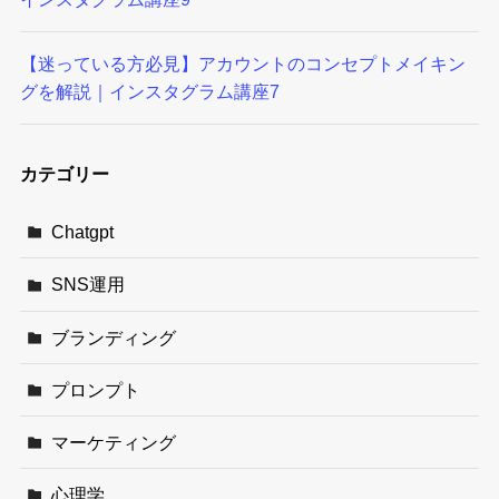
【迷っている方必見】アカウントのコンセプトメイキン
グを解説｜インスタグラム講座7
カテゴリー
Chatgpt
SNS運用
ブランディング
プロンプト
マーケティング
心理学