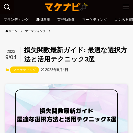
ブランディング
SNS運用
業務効率化
マーケティング
よくある質
ホーム
マーケティング
損失関数最新ガイド: 最適な選択方
2023
9/04
法と活用テクニック3選
2023年9月4日
マーケティング