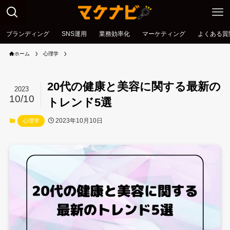
ブランディング
SNS運用
業務効率化
マーケティング
よくある質
ホーム
心理学
20代の健康と美容に関する最新の
2023
10/10
トレンド5選
2023年10月10日
心理学