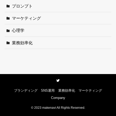
プロンプト
マーケティング
心理学
業務効率化
ブランディング
SNS運用
業務効率化
マーケティング
Company
©
2023 makenavi All Rights Reserved.