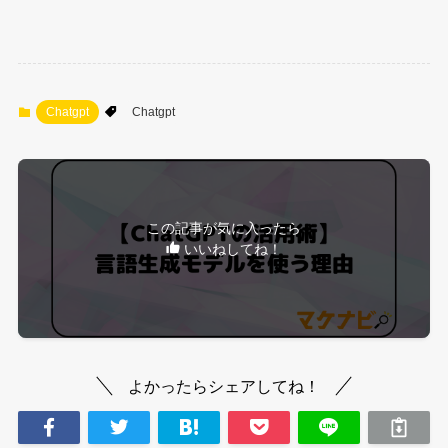
Chatgpt
Chatgpt
この記事が気に入ったら
いいねしてね！
よかったらシェアしてね！